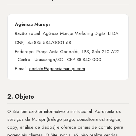
Agência Murupi
Razão social: Agência Murupi Marketing Digital LTDA
CNPJ: 45.885.584/0001-68
Endereço: Praça Anita Garibaldi, 193, Sala 210 A22
· Centro · Urussanga/SC · CEP 88.840-000
E-mail:
contato@agenciamurupi.com
2. Objeto
O Site tem caráter informativo e institucional. Apresenta os
serviços da Murupi (tráfego pago, consultoria estratégica,
copy, análise de dados) e oferece canais de contato para
potenciais clientes. O Site, por si só, não realiza vendas,