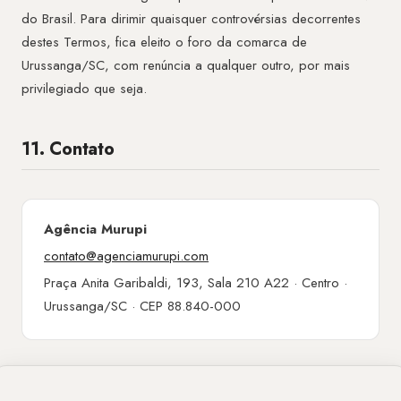
do Brasil. Para dirimir quaisquer controvérsias decorrentes
destes Termos, fica eleito o foro da comarca de
Urussanga/SC, com renúncia a qualquer outro, por mais
privilegiado que seja.
11. Contato
Agência Murupi
contato@agenciamurupi.com
Praça Anita Garibaldi, 193, Sala 210 A22 · Centro ·
Urussanga/SC · CEP 88.840-000